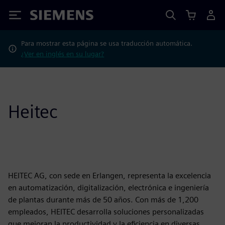
Siemens
Para mostrar esta página se usa traducción automática.
¿Ver en inglés en su lugar?
Heitec
HEITEC AG, con sede en Erlangen, representa la excelencia
en automatización, digitalización, electrónica e ingeniería
de plantas durante más de 50 años. Con más de 1,200
empleados, HEITEC desarrolla soluciones personalizadas
que mejoran la productividad y la eficiencia en diversas