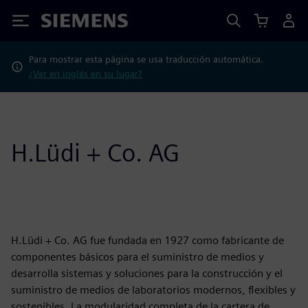
Siemens
Para mostrar esta página se usa traducción automática.
¿Ver en inglés en su lugar?
H.Lüdi + Co. AG
H.Lüdi + Co. AG fue fundada en 1927 como fabricante de
componentes básicos para el suministro de medios y
desarrolla sistemas y soluciones para la construcción y el
suministro de medios de laboratorios modernos, flexibles y
sostenibles. La modularidad completa de la cartera de