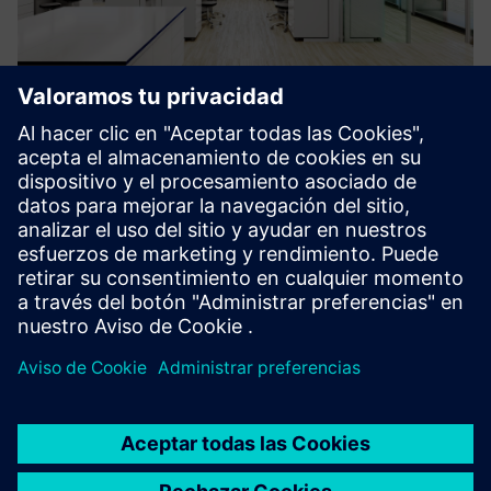
HL-X-LAB™
HL-X-LAB™ es la esencia de un sistema de construcción
modular que incluye todos los servicios requeridos como
suministro de aire, control de clima, iluminación,
atenuación de ruido y suministro de medios de última
generación en un...
Más información