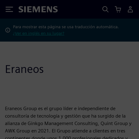
Siemens
Para mostrar esta página se usa traducción automática.
¿Ver en inglés en su lugar?
Eraneos
Eraneos Group es el grupo líder e independiente de
consultoría de tecnología y gestión que ha surgido de la
alianza de Ginkgo Management Consulting, Quint Group y
AWK Group en 2021. El Grupo atiende a clientes en tres
continentes donde unos 1.000 profesionales dedicados y