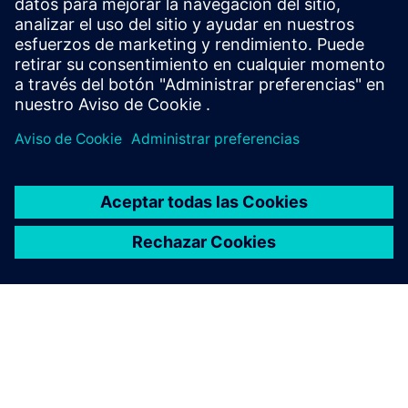
Asset Management - Automatic Train Operations - Digital
Customer Journey - Enterprise Automation -
Organizationa...
Más información