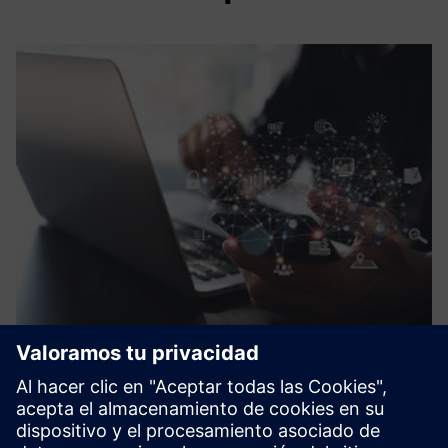
Digital transformation
Eraneos drives and supports technology related strategy-
and implementation-projects in rail with focus on: - Digital