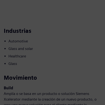
Industrias
Automotive
Glass and solar
Healthcare
Glass
Movimiento
Build
Amplía o se basa en un producto o solución Siemens
Xcelerator mediante la creación de un nuevo producto, o
crea una nueva solución para el cliente mediante la