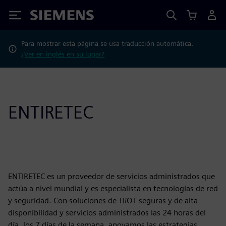
Siemens
Para mostrar esta página se usa traducción automática.
¿Ver en inglés en su lugar?
ENTIRETEC
ENTIRETEC es un proveedor de servicios administrados que
actúa a nivel mundial y es especialista en tecnologías de red
y seguridad. Con soluciones de TI/OT seguras y de alta
disponibilidad y servicios administrados las 24 horas del
día, los 7 días de la semana, apoyamos las estrategias