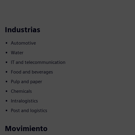
Industrias
Automotive
Water
IT and telecommunication
Food and beverages
Pulp and paper
Chemicals
Intralogistics
Post and logistics
Movimiento