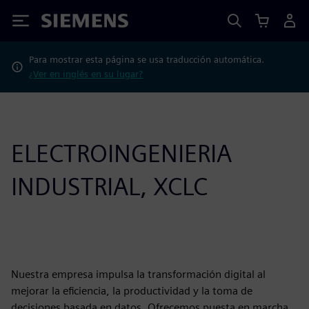
Siemens
Para mostrar esta página se usa traducción automática.
¿Ver en inglés en su lugar?
ELECTROINGENIERIA
INDUSTRIAL, XCLC
Nuestra empresa impulsa la transformación digital al
mejorar la eficiencia, la productividad y la toma de
decisiones basada en datos. Ofrecemos puesta en marcha