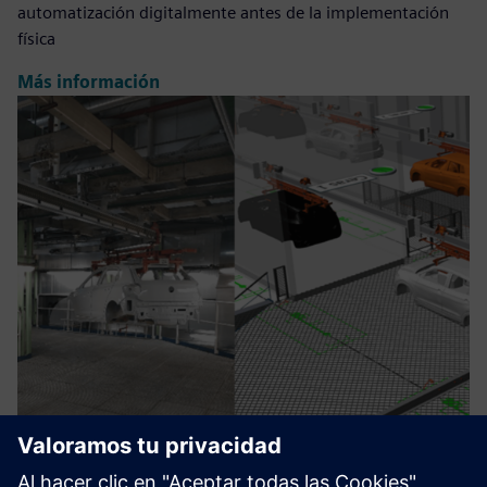
automatización digitalmente antes de la implementación
física
Más información
Digital Twin for Industrial