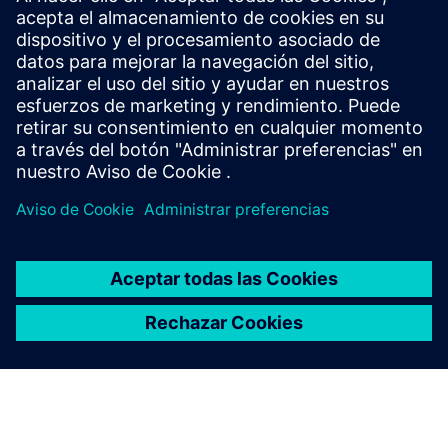
Processes
Cree gemelos digitales para simular y optimizar la
producción, asegurando eficiencia, ahorro de costos y
validación precisa del diseño.
Más información