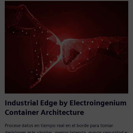
Industrial Edge by Electroingenium
Container Architecture
Procese datos en tiempo real en el borde para tomar
decisiones más rápidas, menor latencia, mayor seguridad e