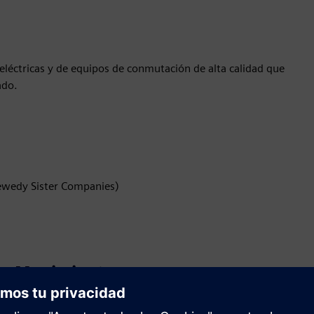
léctricas y de equipos de conmutación de alta calidad que
ado.
ewedy Sister Companies)
Movimiento
Service