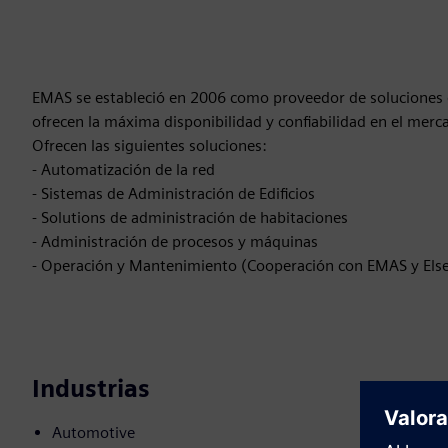
EMAS se estableció en 2006 como proveedor de soluciones e
ofrecen la máxima disponibilidad y confiabilidad en el merc
Ofrecen las siguientes soluciones:
- Automatización de la red
- Sistemas de Administración de Edificios
- Solutions de administración de habitaciones
- Administración de procesos y máquinas
- Operación y Mantenimiento (Cooperación con EMAS y Els
Industrias
Automotive