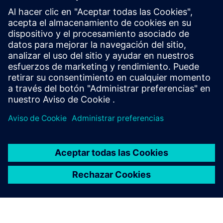
Revende y vende de manera conjunta software y hardware
digital habilitado digitalmente en Siemens Xcelerator
Service
Proporciona un servicio para un producto o solución
Siemens Xcelerator que ayuda al cliente a implementarlo,
integrarlo, operarlo o mantenerlo