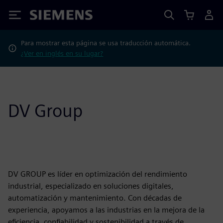
Siemens
Para mostrar esta página se usa traducción automática.
¿Ver en inglés en su lugar?
DV Group
DV GROUP es líder en optimización del rendimiento
industrial, especializado en soluciones digitales,
automatización y mantenimiento. Con décadas de
experiencia, apoyamos a las industrias en la mejora de la
eficiencia, confiabilidad y sostenibilidad a través de