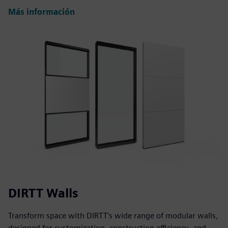
Más información
DIRTT Walls
Transform space with DIRTT's wide range of modular walls,
designed for customization, construction efficiency, and