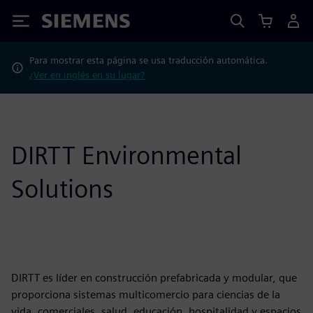
Siemens
Para mostrar esta página se usa traducción automática.
¿Ver en inglés en su lugar?
DIRTT Environmental
Solutions
DIRTT es líder en construcción prefabricada y modular, que
proporciona sistemas multicomercio para ciencias de la
vida, comerciales, salud, educación, hospitalidad y espacios