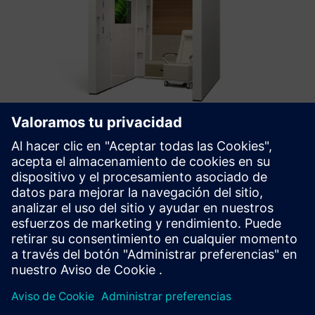
COVE™ Treatment Area
COVE is a prefabricated healthcare treatment area that
integrates all the necessary elements of a standard exam
room into a fraction of the size.
Más información