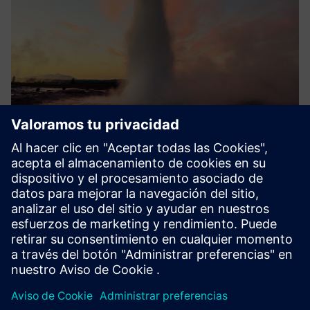
EasyJET
EasyJET es el software CAD/CAM que aprovecha la avanzada
tecnología de chorro de agua para optimizar la producción.
Con una interfaz personalizable, el software EasyJET es fácil
de usar, incluso para principiantes.
Más información