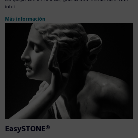
intui...
Más información
EasySTONE®