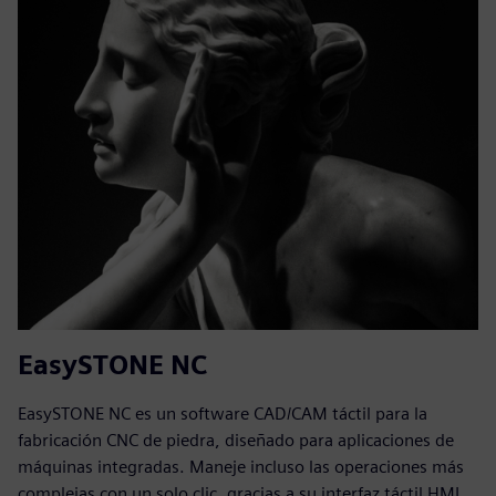
EasySTONE NC
EasySTONE NC es un software CAD/CAM táctil para la
fabricación CNC de piedra, diseñado para aplicaciones de
máquinas integradas. Maneje incluso las operaciones más
complejas con un solo clic, gracias a su interfaz táctil HMI