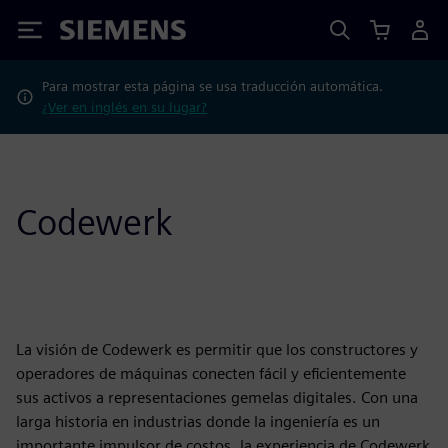
Siemens
Para mostrar esta página se usa traducción automática.
¿Ver en inglés en su lugar?
Codewerk
La visión de Codewerk es permitir que los constructores y
operadores de máquinas conecten fácil y eficientemente
sus activos a representaciones gemelas digitales. Con una
larga historia en industrias donde la ingeniería es un
importante impulsor de costos, la experiencia de Codewerk