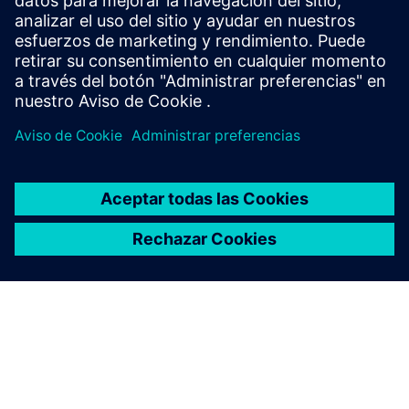
Portal y Siemens Insights Hub. Configura sus dispositivos
MindConnect en fu...
Más información