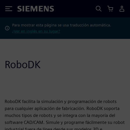
Siemens
Para mostrar esta página se usa traducción automática.
¿Ver en inglés en su lugar?
RoboDK
RoboDK facilita la simulación y programación de robots
para cualquier aplicación de fabricación. RoboDK soporta
muchos tipos de robots y se integra con la mayoría del
software CAD/CAM. Simule y programe fácilmente su robot
industrial fuera de línea desde sus modelos 3D e