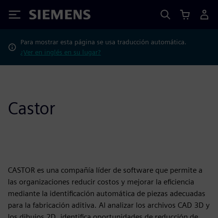
Siemens
Para mostrar esta página se usa traducción automática.
¿Ver en inglés en su lugar?
Castor
CASTOR es una compañía líder de software que permite a
las organizaciones reducir costos y mejorar la eficiencia
mediante la identificación automática de piezas adecuadas
para la fabricación aditiva. Al analizar los archivos CAD 3D y
los dibujos 2D, identifica oportunidades de reducción de