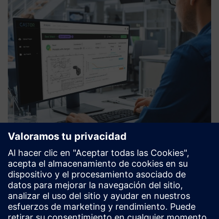
CASTOR Enterprise
El software de CASTOR permite a los fabricantes reducir
costos, utilizando los beneficios de impresión 3D para la
eficiencia de la cadena de suministro y mejorar la
sostenibilidad.