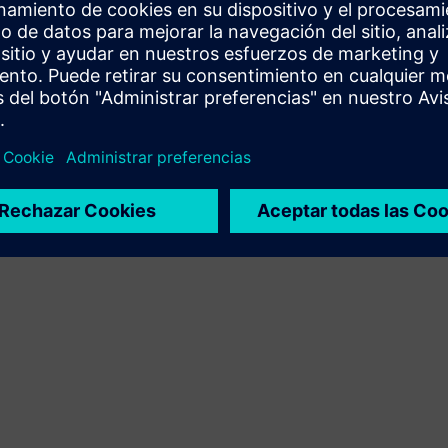
Amplía o se basa en un producto o solución Siemens
Xcelerator mediante la creación de un nuevo producto, o
crea una nueva solución para el cliente mediante la
integración del producto Siemens Xcelerator y el
producto propio