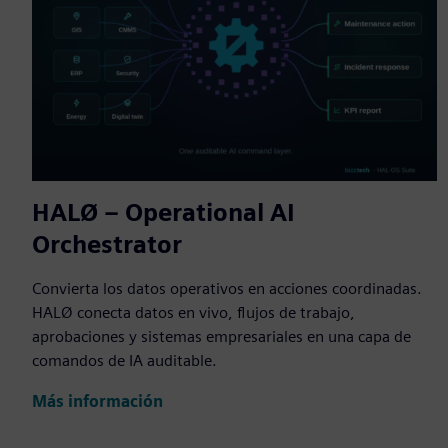
HALØ – Operational AI
Orchestrator
Convierta los datos operativos en acciones coordinadas.
HALØ conecta datos en vivo, flujos de trabajo,
aprobaciones y sistemas empresariales en una capa de
comandos de IA auditable.
Más información