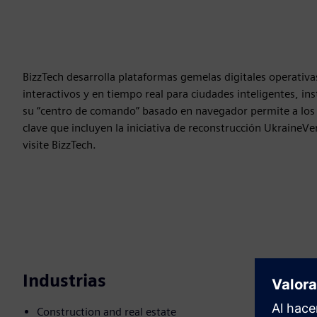
BizzTech desarrolla plataformas gemelas digitales operativ
interactivos y en tiempo real para ciudades inteligentes, in
su “centro de comando” basado en navegador permite a los u
clave que incluyen la iniciativa de reconstrucción UkraineVer
visite BizzTech.
Industrias
Construction and real estate