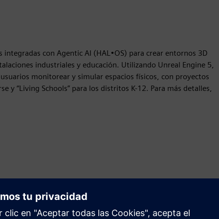
as integradas con Agentic AI (HAL•OS) para crear entornos 3D
stalaciones industriales y educación. Utilizando Unreal Engine 5,
suarios monitorear y simular espacios físicos, con proyectos
se y “Living Schools” para los distritos K-12. Para más detalles,
Movimiento
Build