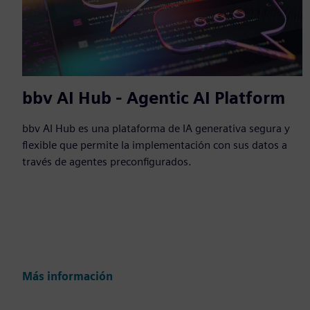
bbv AI Hub - Agentic AI Platform
bbv AI Hub es una plataforma de IA generativa segura y
flexible que permite la implementación con sus datos a
través de agentes preconfigurados.
Más información