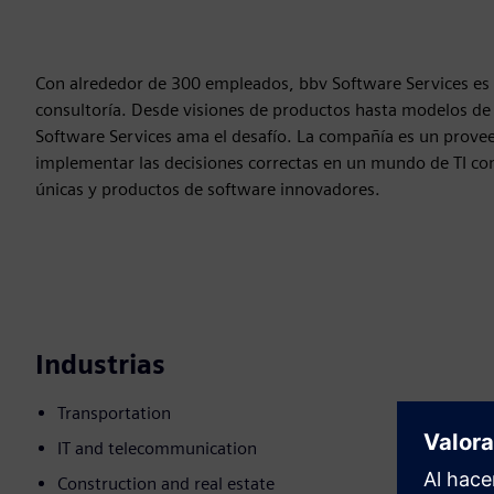
Con alrededor de 300 empleados, bbv Software Services es u
consultoría. Desde visiones de productos hasta modelos de 
Software Services ama el desafío. La compañía es un provee
implementar las decisiones correctas en un mundo de TI comp
únicas y productos de software innovadores.
Industrias
Transportation
IT and telecommunication
Construction and real estate