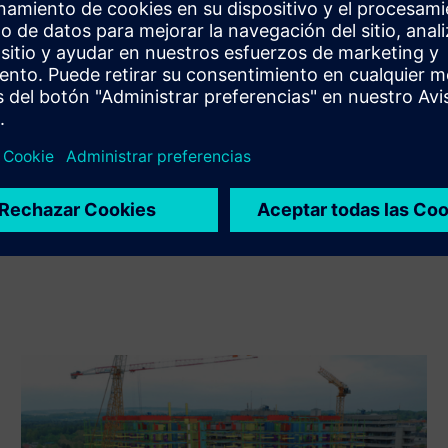
integración del producto Siemens Xcelerator y el
producto propio