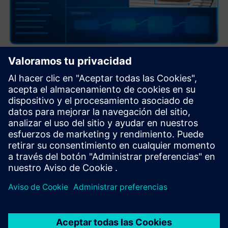
Basler vTools for Image Processing
pylon VTools son potentes complementos de software de
procesamiento y análisis de imágenes. Simplemente
arrastre y suelte para crear tuberías sólidas de análisis de
imágenes para garantizar la calidad y el seguimiento. Las
pylon V...
Más información