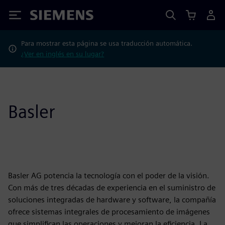
Siemens
Para mostrar esta página se usa traducción automática.
¿Ver en inglés en su lugar?
Basler
Basler AG potencia la tecnología con el poder de la visión.
Con más de tres décadas de experiencia en el suministro de
soluciones integradas de hardware y software, la compañía
ofrece sistemas integrales de procesamiento de imágenes
que simplifican las operaciones y mejoran la eficiencia. La