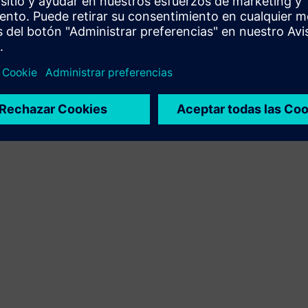
producto propio
Service
Proporciona un servicio para un producto o solución
Siemens Xcelerator que ayuda al cliente a implementarlo,
integrarlo, operarlo o mantenerlo