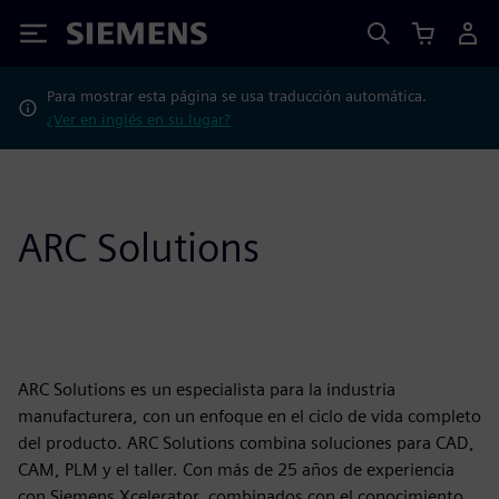
Siemens
Para mostrar esta página se usa traducción automática.
¿Ver en inglés en su lugar?
ARC Solutions
ARC Solutions es un especialista para la industria
manufacturera, con un enfoque en el ciclo de vida completo
del producto. ARC Solutions combina soluciones para CAD,
CAM, PLM y el taller. Con más de 25 años de experiencia
con Siemens Xcelerator, combinados con el conocimiento