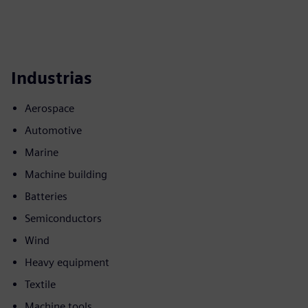
Industrias
Aerospace
Automotive
Marine
Machine building
Batteries
Semiconductors
Wind
Heavy equipment
Textile
Machine tools