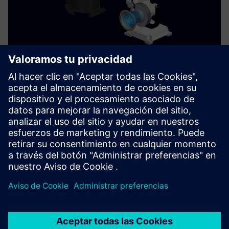
Machine Tool Robots with Siemens
NX
Utilice la precisión de las máquinas herramienta clásicas
con la flexibilidad de los robots. ¡Todo programable y
simulable con Siemens NX, Sinumerik One y Digital Twin!
Más información