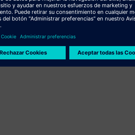
Amplía o se basa en un producto o solución Siemens
Xcelerator mediante la creación de un nuevo producto, o
crea una nueva solución para el cliente mediante la
integración del producto Siemens Xcelerator y el
producto propio