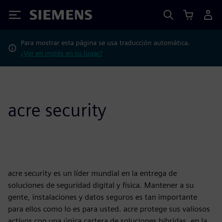
Siemens
Para mostrar esta página se usa traducción automática.
¿Ver en inglés en su lugar?
acre security
acre security es un líder mundial en la entrega de
soluciones de seguridad digital y física. Mantener a su
gente, instalaciones y datos seguros es tan importante
para ellos como lo es para usted. acre protege sus valiosos
activos con una única cartera de soluciones híbridas, en la