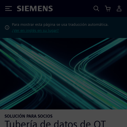
Siemens
Para mostrar esta página se usa traducción automática.
¿Ver en inglés en su lugar?
SOLUCIÓN PARA SOCIOS
Tubería de datos de OT