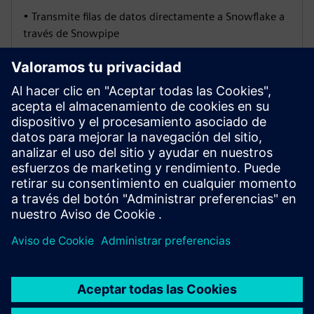
• Transmite filas de datos directamente a Snowflake a
través de Snowpipe
Nube de datos de Snowflake
• Zona de aterrizaje/sin procesar: conserva las cargas