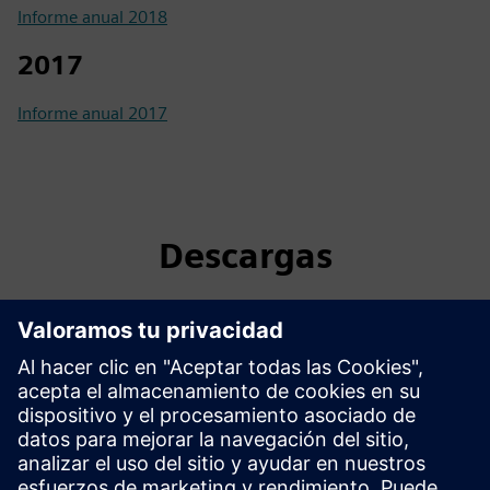
Informe anual 2018
2017
Informe anual 2017
Descargas
Lista de accionistas que tienen dividendos y acciones no
reclamados: 2025
Lista de certificados de dividendo final retenidos por no
haber presentado una copia válida del CNIC
Aviso de dividendos y acciones no reclamados