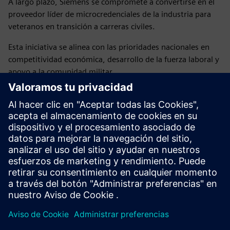
A largo plazo, Siemens se compromete a convertirse en el
proveedor líder de microcredenciales de la industria para
veteranos en transición a carreras civiles.
Esta iniciativa se alinea con las prioridades nacionales en
competitividad económica, desarrollo de la fuerza laboral y
apoyo a la comunidad militar.
Su servicio lo preparó para el liderazgo. Permítanos
prepararlo para su próxima misión.
Obtenga más información sobre el programa de
microcredenciales Expedite for Vets e inscríbase hoy mismo
→
Publicado: 2 de junio de 2026