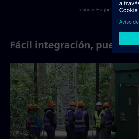
Jennifer Hughes, Gerente Ge
Fácil integración, puesta 