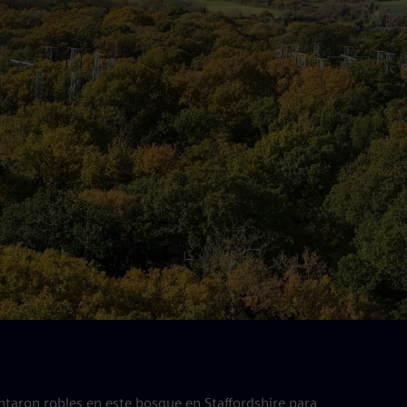
ntaron robles en este bosque en Staffordshire para