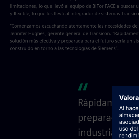
limitaciones, lo que llevó al equipo de BiFor FACE a buscar 
y flexible, lo que los llevó al integrador de sistemas Transic
“Comenzamos escuchando atentamente las necesidades de lo
Jennifer Hughes, gerente general de Transicon. “Rápidamen
solución más efectiva y preparada para el futuro sería un si
construido en torno a las tecnologías de Siemens”.
Rápidamente q
preparada para
industrial con