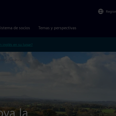
Regio
istema de socios
Temas y perspectivas
n inglés en su lugar?
ción climática
oya la