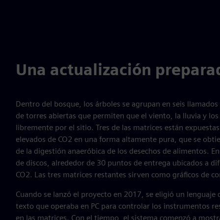
Una actualización preparad
Dentro del bosque, los árboles se agrupan en seis llamados
de torres abiertas que permiten que el viento, la lluvia y l
libremente por el sitio. Tres de las matrices están expuesta
elevados de CO2 en una forma altamente pura, que se obt
de la digestión anaeróbica de los desechos de alimentos. En
de discos, alrededor de 30 puntos de entrega ubicados a dif
CO2. Las tres matrices restantes sirven como gráficos de c
Cuando se lanzó el proyecto en 2017, se eligió un lenguaj
texto que operaba en PC para controlar los instrumentos re
en las matrices. Con el tiempo, el sistema comenzó a mostr