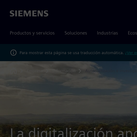
Siemens
Productos y servicios
Soluciones
Industrias
Ecos
Para mostrar esta página se usa traducción automática.
¿Ver e
Empresa
Información
Automatización e investiga
Home
La digitalización ap