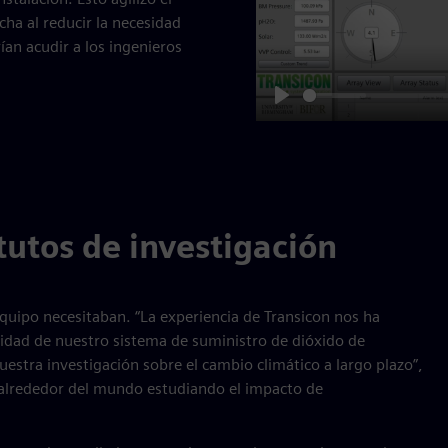
ha al reducir la necesidad
ían acudir a los ingenieros
Play
tutos de investigación
 equipo necesitaban. “La experiencia de Transicon nos ha
ilidad de nuestro sistema de suministro de dióxido de
uestra investigación sobre el cambio climático a largo plazo”,
os alrededor del mundo estudiando el impacto de