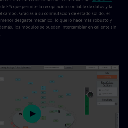
de E/S que permite la recopilación confiable de datos y la
l campo. Gracias a su conmutación de estado sólido, el
 menor desgaste mecánico, lo que lo hace más robusto y
demás, los módulos se pueden intercambiar en caliente sin
.
Play