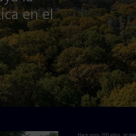
ica en el
Hace unos 200 años, se pla