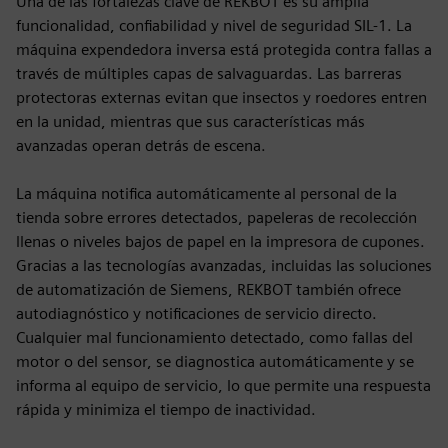
Una de las fortalezas clave de REKBOT es su amplia
funcionalidad, confiabilidad y nivel de seguridad SIL-1. La
máquina expendedora inversa está protegida contra fallas a
través de múltiples capas de salvaguardas. Las barreras
protectoras externas evitan que insectos y roedores entren
en la unidad, mientras que sus características más
avanzadas operan detrás de escena.
La máquina notifica automáticamente al personal de la
tienda sobre errores detectados, papeleras de recolección
llenas o niveles bajos de papel en la impresora de cupones.
Gracias a las tecnologías avanzadas, incluidas las soluciones
de automatización de Siemens, REKBOT también ofrece
autodiagnóstico y notificaciones de servicio directo.
Cualquier mal funcionamiento detectado, como fallas del
motor o del sensor, se diagnostica automáticamente y se
informa al equipo de servicio, lo que permite una respuesta
rápida y minimiza el tiempo de inactividad.