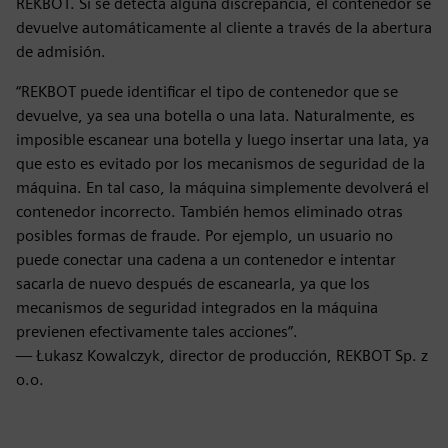
REKBOT. Si se detecta alguna discrepancia, el contenedor se
devuelve automáticamente al cliente a través de la abertura
de admisión.
“REKBOT puede identificar el tipo de contenedor que se
devuelve, ya sea una botella o una lata. Naturalmente, es
imposible escanear una botella y luego insertar una lata, ya
que esto es evitado por los mecanismos de seguridad de la
máquina. En tal caso, la máquina simplemente devolverá el
contenedor incorrecto. También hemos eliminado otras
posibles formas de fraude. Por ejemplo, un usuario no
puede conectar una cadena a un contenedor e intentar
sacarla de nuevo después de escanearla, ya que los
mecanismos de seguridad integrados en la máquina
previenen efectivamente tales acciones”.
— Łukasz Kowalczyk, director de producción, REKBOT Sp. z
o.o.