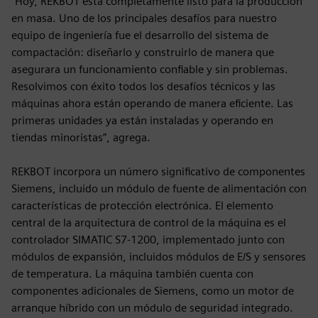
“Hoy, REKBOT está completamente listo para la producción
en masa. Uno de los principales desafíos para nuestro
equipo de ingeniería fue el desarrollo del sistema de
compactación: diseñarlo y construirlo de manera que
asegurara un funcionamiento confiable y sin problemas.
Resolvimos con éxito todos los desafíos técnicos y las
máquinas ahora están operando de manera eficiente. Las
primeras unidades ya están instaladas y operando en
tiendas minoristas”, agrega.
REKBOT incorpora un número significativo de componentes
Siemens, incluido un módulo de fuente de alimentación con
características de protección electrónica. El elemento
central de la arquitectura de control de la máquina es el
controlador SIMATIC S7-1200, implementado junto con
módulos de expansión, incluidos módulos de E/S y sensores
de temperatura. La máquina también cuenta con
componentes adicionales de Siemens, como un motor de
arranque híbrido con un módulo de seguridad integrado.