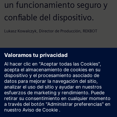
un funcionamiento seguro y
confiable del dispositivo.
Lukasz Kowalczyk, Director de Producción, REKBOT
Actualmente se está implementando software basado en
las bibliotecas SIMATIC Automation Tool. Esta solución
permitirá una administración de dispositivos más eficiente,
actualizaciones de firmware, implementación automatizada
de parches de software y mejores diagnósticos de posibles
fallas y errores del sistema.