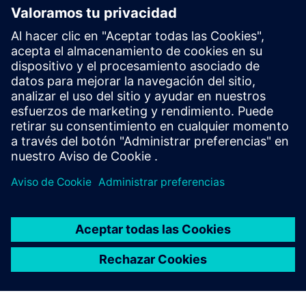
solución, desde la comodidad de su propio sofá en casa”,
dice Romanowsky.
“El Copiloto Industrial revolucionará los edificios de las
fábricas”, predice Kai Brasche. En industrias en crecimiento
como la producción de baterías, reducirá significativamente
el tiempo requerido para la introducción al mercado y
permitirá que la fabricación sea más flexible. “Y este es solo
uno de los muchos campos de aplicación”.