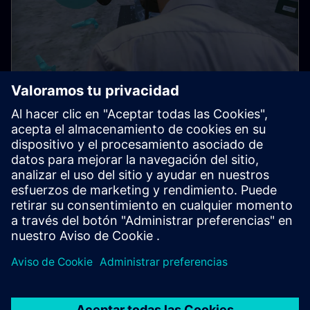
Tan simple como Minecraft
La combinación de CAD, VR y herramientas de
optimización ultrarrápidas está gamificando el
desarrollo de productos.