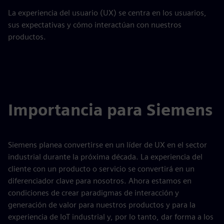
La experiencia del usuario (UX) se centra en los usuarios,
sus expectativas y cómo interactúan con nuestros
productos.
Importancia para Siemens
Siemens planea convertirse en un líder de UX en el sector
industrial durante la próxima década. La experiencia del
cliente con un producto o servicio se convertirá en un
diferenciador clave para nosotros. Ahora estamos en
condiciones de crear paradigmas de interacción y
generación de valor para nuestros productos y para la
experiencia de IoT industrial y, por lo tanto, dar forma a los