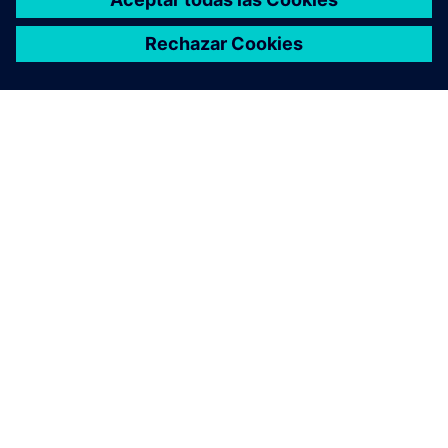
ACERCA DE SIEMENS
INFORMACIÓN DE LA EMPRESA
PONTE EN CONTACTO
EMPLEOS