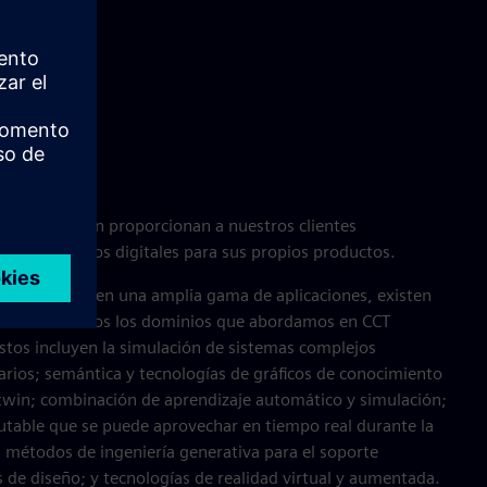
tware también proporcionan a nuestros clientes
tilizar gemelos digitales para sus propios productos.
luciones cubren una amplia gama de aplicaciones, existen
rsales en todos los dominios que abordamos en CCT
Estos incluyen la simulación de sistemas complejos
inarios; semántica y tecnologías de gráficos de conocimiento
l twin; combinación de aprendizaje automático y simulación;
cutable que se puede aprovechar en tiempo real durante la
; métodos de ingeniería generativa para el soporte
de diseño; y tecnologías de realidad virtual y aumentada.