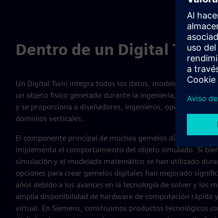
Dentro de un Digital Twin
Un Digital Twin integra todos los datos, modelos de simula
un objeto físico generado durante la ingeniería, puesta en 
y se proporciona a diseñadores, ingenieros, operadores y té
dominios verticales.
El componente principal de muchos gemelos digitales es u
implementa el comportamiento del objeto simulado. Si bien
simulación y el modelado matemático se han utilizado duran
opciones para crear gemelos digitales han mejorado signifi
años debido a los avances en la tecnología de solver y los 
amplia disponibilidad de hardware de computación rápida y
virtual. En Siemens, construimos productos tecnológicos 