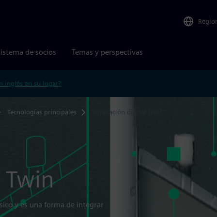
Regio
istema de socios
Temas y perspectivas
n inglés en su lugar?
Tecnologías principales
Simulación digital twin
l Twin
ísico y es una forma de integrar