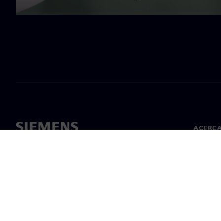
ACERCA
Acerca 
Lideraz
Noticias