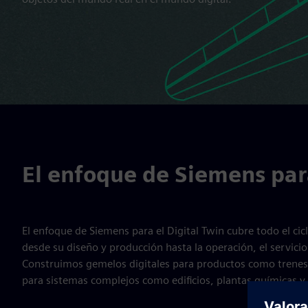
El enfoque de Siemens para
El enfoque de Siemens para el Digital Twin cubre todo el cicl
desde su diseño y producción hasta la operación, el servici
Construimos gemelos digitales para productos como trenes
para sistemas complejos como edificios, plantas químicas y 