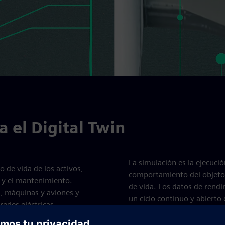
 el Digital Twin
La simulación es la ejecuci
o de vida de los activos,
comportamiento del objeto y
o y el mantenimiento.
de vida. Los datos de rend
, máquinas y aviones y
un ciclo continuo y abierto
redes eléctricas.
producción.