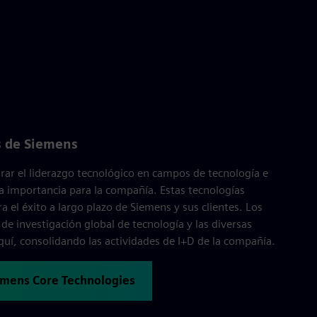
s de Siemens
rar el liderazgo tecnológico en campos de tecnología e
 importancia para la compañía. Estas tecnologías
ra el éxito a largo plazo de Siemens y sus clientes. Los
e investigación global de tecnología y las diversas
uí, consolidando las actividades de I+D de la compañía.
iemens Core Technologies