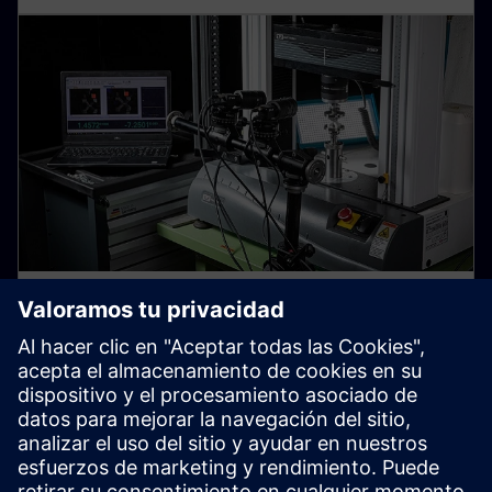
Las piezas de trabajo de
material están hechas de
Los investigadores de Siemens Corporate Technology
están equipando gemelos digitales con propiedades
materiales detalladas.