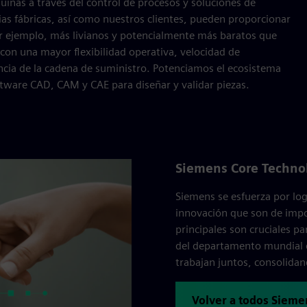
inas a través del control de procesos y soluciones de
ias fábricas, así como nuestros clientes, pueden proporcionar
or ejemplo, más livianos y potencialmente más baratos que
con una mayor flexibilidad operativa, velocidad de
encia de la cadena de suministro. Potenciamos el ecosistema
tware CAD, CAM y CAE para diseñar y validar piezas.
Siemens Core Techno
Siemens se esfuerza por log
innovación que son de impo
principales son cruciales pa
del departamento mundial d
trabajan juntos, consolidan
Volver a todos Sieme