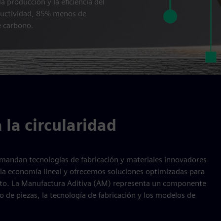
a producción y la eficiencia del
ductividad, 85% menos de
e carbono.
la circularidad
demandan tecnologías de fabricación y materiales innovadores
a economía lineal y ofrecemos soluciones optimizadas para
oducto. La Manufactura Aditiva (AM) representa un componente
 de piezas, la tecnología de fabricación y los modelos de