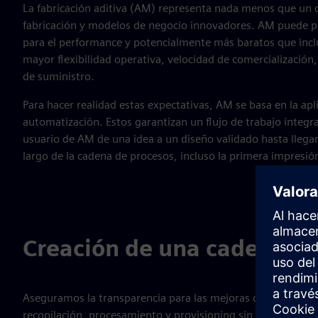
La fabricación aditiva (AM) representa nada menos que un 
fabricación y modelos de negocio innovadores. AM puede pr
para el performance y potencialmente más baratos que incl
mayor flexibilidad operativa, velocidad de comercialización,
de suministro.
Para hacer realidad estas expectativas, AM se basa en la apl
automatización. Estos garantizan un flujo de trabajo integra
usuario de AM de una idea a un diseño validado hasta llegar
largo de la cadena de procesos, incluso la primera impresión
Creación de una cadena digi
Aseguramos la transparencia para las mejoras de fabricació
recopilación, procesamiento y provisioning sin interrupcione