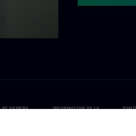
 DE SIEMENS
INFORMACIÓN DE LA
PONT
EMPRESA
de nosotros
Conta
Empresa
go
Oficin