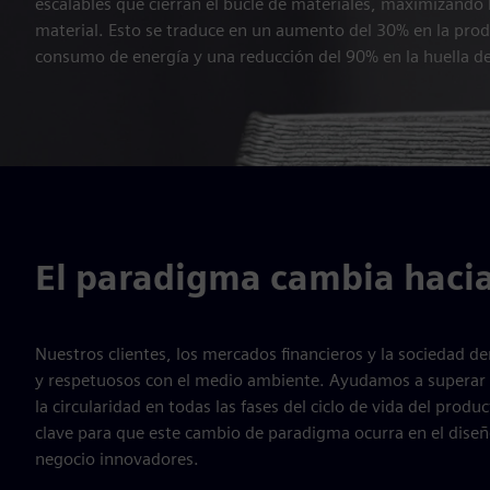
escalables que cierran el bucle de materiales, maximizando l
material. Esto se traduce en un aumento del 30% en la pro
consumo de energía y una reducción del 90% en la huella d
El paradigma cambia hacia 
Nuestros clientes, los mercados financieros y la sociedad 
y respetuosos con el medio ambiente. Ayudamos a superar l
la circularidad en todas las fases del ciclo de vida del pr
clave para que este cambio de paradigma ocurra en el diseño
negocio innovadores.