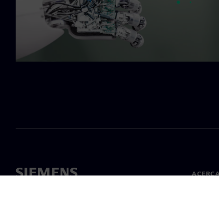
ACERCA
Acerca 
Lideraz