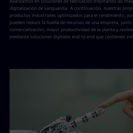
Avanzamos en soluciones de fabricación mejorando las máqu
digitalización de vanguardia. A continuación, nuestras prop
productos industriales optimizados para el rendimiento, p
pueden reducir la huella de recursos de una empresa, junto 
comercialización, mayor productividad de la planta y resili
mediante soluciones digitales end-to-end que contienen sof