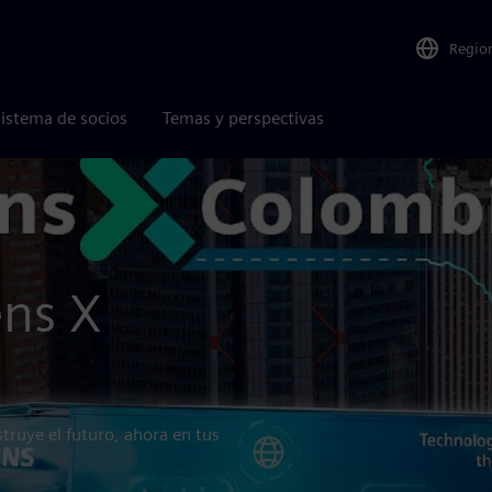
Regio
istema de socios
Temas y perspectivas
ens X
struye el futuro, ahora en tus