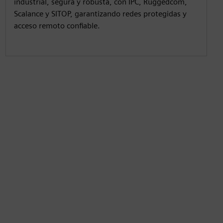
industrial, segura y robusta, con IPC, Ruggedcom,
Scalance y SITOP, garantizando redes protegidas y
acceso remoto confiable.