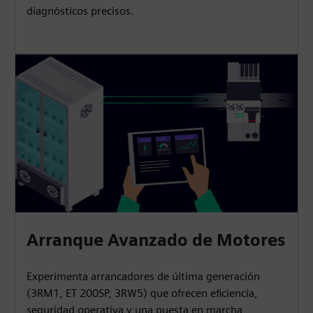
diagnósticos precisos.
Arranque Avanzado de Motores
Experimenta arrancadores de última generación
(3RM1, ET 200SP, 3RW5) que ofrecen eficiencia,
seguridad operativa y una puesta en marcha