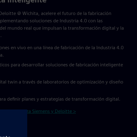
Deloitte @ Wichita, acelere el futuro de la fabricación
mplementando soluciones de Industria 4.0 con las
el mundo real que impulsan la transformación digital y la
.
es en vivo en una línea de fabricación de la Industria 4.0
a.
cticos para desarrollar soluciones de fabricación inteligente
ital twin a través de laboratorios de optimización y diseño
ra definir planes y estrategias de transformación digital.
bre la alianza Siemens y Deloitte >