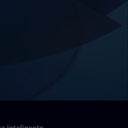
ca inteligente