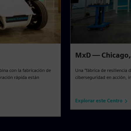
MxD — Chicago,
ina con la fabricación de
Una “fábrica de resiliencia d
eración rápida están
ciberseguridad en acción, i
Explorar este Centro