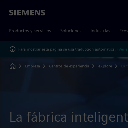
Siemens
Productos y servicios
Soluciones
Industrias
Ecos
Para mostrar esta página se usa traducción automática.
¿Ver e
Empresa
Centros de experiencia
eXplore
La f
Home
La fábrica inteligen