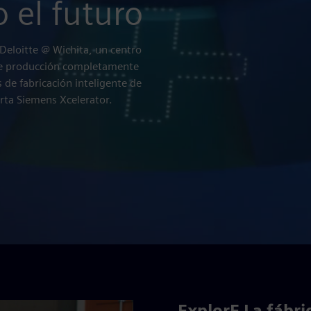
 el futuro
Deloitte @ Wichita, un centro
 de producción completamente
 de fabricación inteligente de
erta Siemens Xcelerator.
ExplorE La fábri