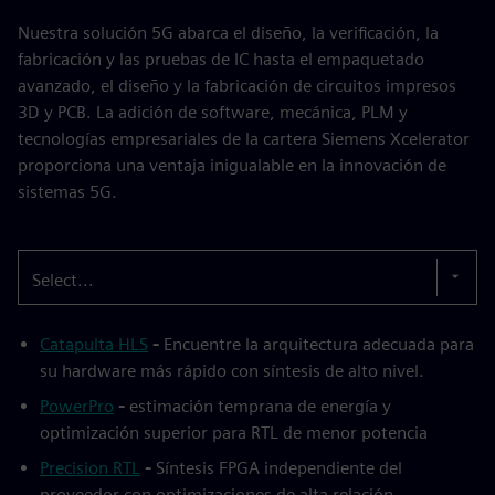
Nuestra solución 5G abarca el diseño, la verificación, la
fabricación y las pruebas de IC hasta el empaquetado
avanzado, el diseño y la fabricación de circuitos impresos
3D y PCB. La adición de software, mecánica, PLM y
tecnologías empresariales de la cartera Siemens Xcelerator
proporciona una ventaja inigualable en la innovación de
sistemas 5G.
Select...
Catapulta HLS
-
Encuentre la arquitectura adecuada para
su hardware más rápido con síntesis de alto nivel.
PowerPro
-
estimación temprana de energía y
optimización superior para RTL de menor potencia
Precision RTL
-
Síntesis FPGA independiente del
proveedor con optimizaciones de alta relación