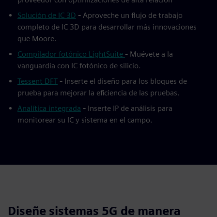
Solución de IC 3D
-
Aproveche un flujo de trabajo
completo de IC 3D para desarrollar más innovaciones
que Moore.
Compilador fotónico LightSuite
-
Muévete a la
vanguardia con IC fotónico de silicio.
Tessent DFT
-
Inserte el diseño para los bloques de
prueba para mejorar la eficiencia de las pruebas.
Analítica integrada
-
Inserte IP de análisis para
monitorear su IC y sistema en el campo.
Diseñe sistemas 5G de manera