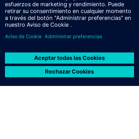
base station system designed with the highest p