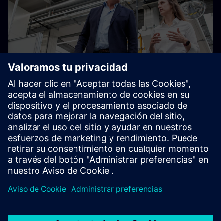
Aumente la productividad en un
25%
Al convertirse en una empresa digital, las fábricas nuevas y
existentes pueden ser más eficientes y rentables.
Descubra cómo se digitalizó y optimizó Siemens
Elektromotorenwerk en Bad Neustadt, Alemania