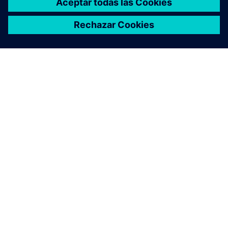
ACERCA DE SIEMENS
INFORMACIÓN DE LA EMPRESA
PONTE EN CONTACTO
EMPLEOS