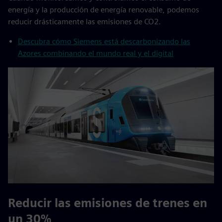
energía y la producción de energía renovable, podemos
reducir drásticamente las emisiones de CO2.
Descubra cómo Siemens está descarbonizando las
Azores combinando el mundo real y el digital
Reducir las emisiones de trenes en
un 30%