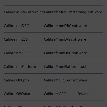
Calibre Multi-Patterning
Calibre® Multi-Patterning software
Calibre nmDRC
Calibre® nmDRC software
Calibre nmLVS
Calibre® nmLVS software
Calibre nmOPC
Calibre® nmOPC software
Calibre nmPlatform
Calibre® nmPlatform tool
Calibre OPCpro
Calibre® OPCpro software
Calibre OPCsbar
Calibre® OPCsbar software