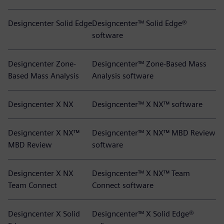
Designcenter Solid Edge
Designcenter™ Solid Edge®
software
Designcenter Zone-
Designcenter™ Zone-Based Mass
Based Mass Analysis
Analysis software
Designcenter X NX
Designcenter™ X NX™ software
Designcenter X NX™
Designcenter™ X NX™ MBD Review
MBD Review
software
Designcenter X NX
Designcenter™ X NX™ Team
Team Connect
Connect software
Designcenter X Solid
Designcenter™ X Solid Edge®