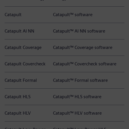
Catapult
Catapult™ software
Catapult AI NN
Catapult™ AI NN software
Catapult Coverage
Catapult™ Coverage software
Catapult Covercheck
Catapult™ Covercheck software
Catapult Formal
Catapult™ Formal software
Catapult HLS
Catapult™ HLS software
Catapult HLV
Catapult™ HLV software