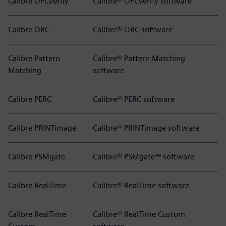
Calibre OPCverify
Calibre® OPCverify software
Calibre ORC
Calibre® ORC software
Calibre Pattern
Calibre® Pattern Matching
Matching
software
Calibre PERC
Calibre® PERC software
Calibre PRINTimage
Calibre® PRINTimage software
Calibre PSMgate
Calibre® PSMgate™ software
Calibre RealTime
Calibre® RealTime software
Calibre RealTime
Calibre® RealTime Custom