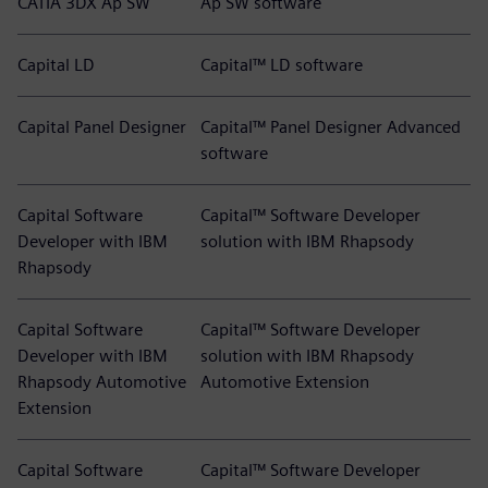
CATIA 3DX Ap SW
Ap SW software
Capital LD
Capital™ LD software
Capital Panel Designer
Capital™ Panel Designer Advanced
software
Capital Software
Capital™ Software Developer
Developer with IBM
solution with IBM Rhapsody
Rhapsody
Capital Software
Capital™ Software Developer
Developer with IBM
solution with IBM Rhapsody
Rhapsody Automotive
Automotive Extension
Extension
Capital Software
Capital™ Software Developer