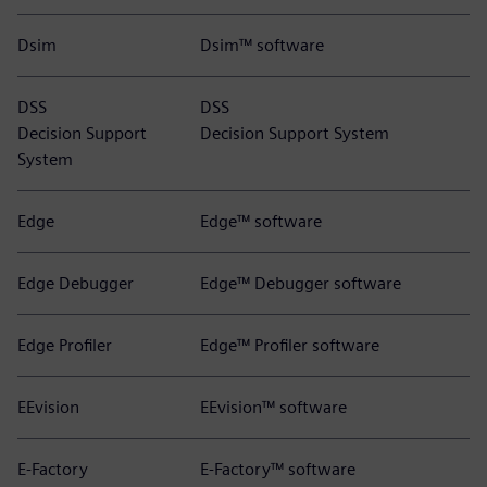
Dsim
Dsim™ software
DSS
DSS
Decision Support
Decision Support System
System
Edge
Edge™ software
Edge Debugger
Edge™ Debugger software
Edge Profiler
Edge™ Profiler software
EEvision
EEvision™ software
E-Factory
E-Factory™ software