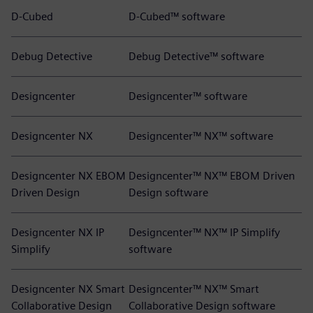
D-Cubed
D-Cubed™ software
Debug Detective
Debug Detective™ software
Designcenter
Designcenter™ software
Designcenter NX
Designcenter™ NX™ software
Designcenter NX EBOM
Designcenter™ NX™ EBOM Driven
Driven Design
Design software
Designcenter NX IP
Designcenter™ NX™ IP Simplify
Simplify
software
Designcenter NX Smart
Designcenter™ NX™ Smart
Collaborative Design
Collaborative Design software