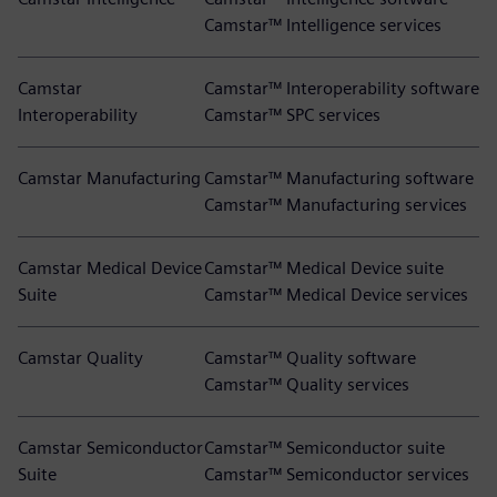
Camstar™ Intelligence services
Camstar
Camstar™ Interoperability software
Interoperability
Camstar™ SPC services
Camstar Manufacturing
Camstar™ Manufacturing software
Camstar™ Manufacturing services
Camstar Medical Device
Camstar™ Medical Device suite
Suite
Camstar™ Medical Device services
Camstar Quality
Camstar™ Quality software
Camstar™ Quality services
Camstar Semiconductor
Camstar™ Semiconductor suite
Suite
Camstar™ Semiconductor services