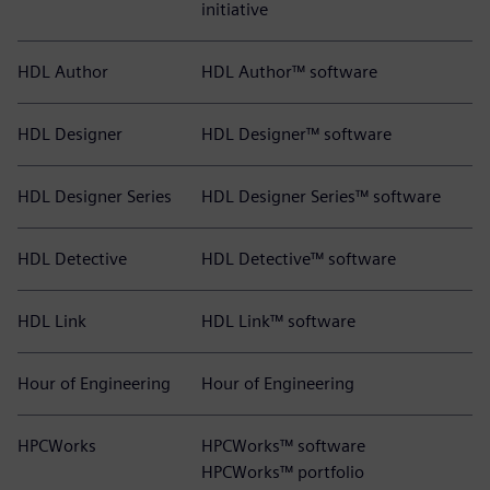
initiative
HDL Author
HDL Author™ software
HDL Designer
HDL Designer™ software
HDL Designer Series
HDL Designer Series™ software
HDL Detective
HDL Detective™ software
HDL Link
HDL Link™ software
Hour of Engineering
Hour of Engineering
HPCWorks
HPCWorks™ software
HPCWorks™ portfolio