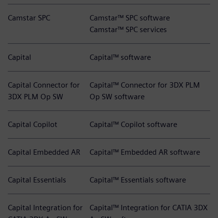
Camstar SPC
Camstar™ SPC software
Camstar™ SPC services
Capital
Capital™ software
Capital Connector for
Capital™ Connector for 3DX PLM
3DX PLM Op SW
Op SW software
Capital Copilot
Capital™ Copilot software
Capital Embedded AR
Capital™ Embedded AR software
Capital Essentials
Capital™ Essentials software
Capital Integration for
Capital™ Integration for CATIA 3DX