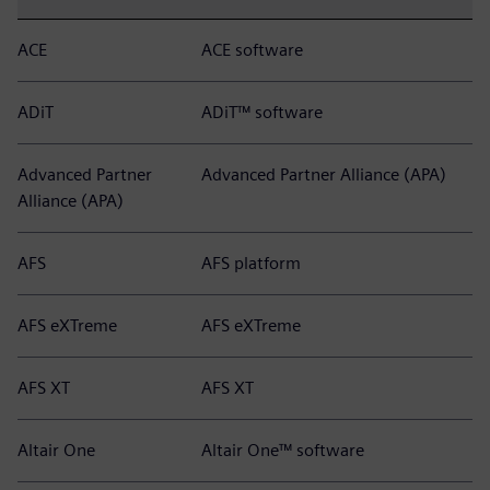
ACE
ACE software
ADiT
ADiT™ software
Advanced Partner
Advanced Partner Alliance (APA)
Alliance (APA)
AFS
AFS platform
AFS eXTreme
AFS eXTreme
AFS XT
AFS XT
Altair One
Altair One™ software