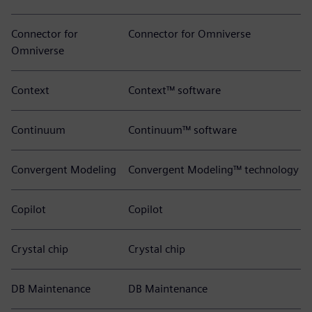
Connector for
Connector for Omniverse
Omniverse
Context
Context™ software
Continuum
Continuum™ software
Convergent Modeling
Convergent Modeling™ technology
Copilot
Copilot
Crystal chip
Crystal chip
DB Maintenance
DB Maintenance