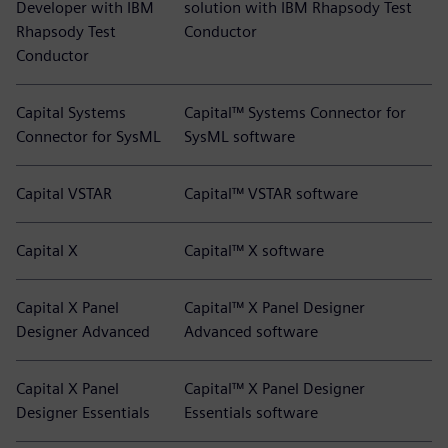
Developer with IBM
solution with IBM Rhapsody Test
Rhapsody Test
Conductor
Conductor
Capital Systems
Capital™ Systems Connector for
Connector for SysML
SysML software
Capital VSTAR
Capital™ VSTAR software
Capital X
Capital™ X software
Capital X Panel
Capital™ X Panel Designer
Designer Advanced
Advanced software
Capital X Panel
Capital™ X Panel Designer
Designer Essentials
Essentials software