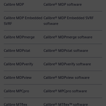
Calibre MDP
Calibre® MDP software
Calibre MDP Embedded
Calibre® MDP Embedded SVRF
SVRF
software
Calibre MDPmerge
Calibre® MDPmerge software
Calibre MDPstat
Calibre® MDPstat software
Calibre MDPverify
Calibre® MDPverify software
Calibre MDPview
Calibre® MDPview software
Calibre MPCpro
Calibre® MPCpro software
Calibre MTflex
Calibre® MTflex™ software