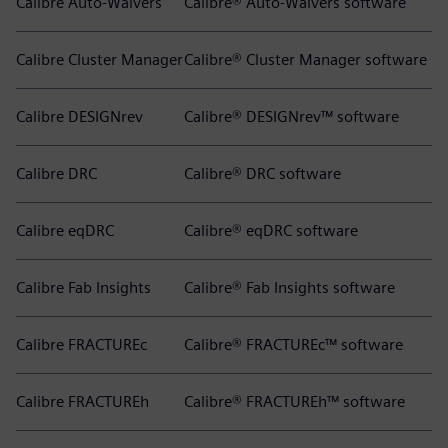
Calibre Auto-Waivers
Calibre® Auto-Waivers software
Calibre Cluster Manager
Calibre® Cluster Manager software
Calibre DESIGNrev
Calibre® DESIGNrev™ software
Calibre DRC
Calibre® DRC software
Calibre eqDRC
Calibre® eqDRC software
Calibre Fab Insights
Calibre® Fab Insights software
Calibre FRACTUREc
Calibre® FRACTUREc™ software
Calibre FRACTUREh
Calibre® FRACTUREh™ software