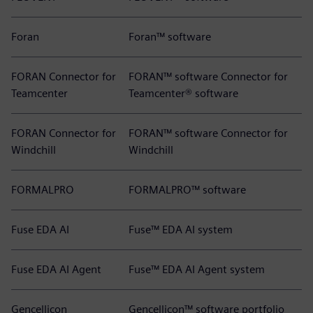
Foran
Foran™ software
FORAN Connector for
FORAN™ software Connector for
Teamcenter
Teamcenter® software
FORAN Connector for
FORAN™ software Connector for
Windchill
Windchill
FORMALPRO
FORMALPRO™ software
Fuse EDA AI
Fuse™ EDA AI system
Fuse EDA AI Agent
Fuse™ EDA AI Agent system
Gencellicon
Gencellicon™ software portfolio