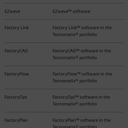
EZwave
EZwave™ software
Factory Link
Factory Link™ software in the
Tecnomatix® portfolio
FactoryCAD
FactoryCAD™ software in the
Tecnomatix® portfolio
FactoryFlow
FactoryFlow™ software in the
Tecnomatix® portfolio
FactoryOpt
FactoryOpt™ software in the
Tecnomatix® portfolio
FactoryPlan
FactoryPlan™ software in the
Tecnomatix® portfolio