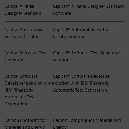
Capital X Panel
Capital™ X Panel Designer Standard
Designer Standard
software
Capital Automotive
Capital™ Automotive Software
Software Creator
Creator solution
Capital Software Test
Capital™ Software Test Generator
Generator
solution
Capital Software
Capital™ Software Developer
Developer solution with
solution with IBM Rhapsody
IBM Rhapsody
Automatic Test Generation
Automatic Test
Generation
Carbon Footprint for
Carbon Footprint for Material and
Material and Energy
Energy