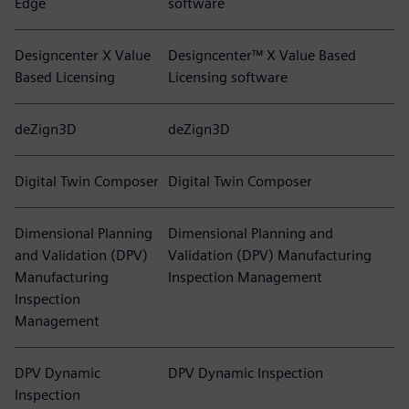
Edge
software
Designcenter X Value
Designcenter™ X Value Based
Based Licensing
Licensing software
deZign3D
deZign3D
Digital Twin Composer
Digital Twin Composer
Dimensional Planning
Dimensional Planning and
and Validation (DPV)
Validation (DPV) Manufacturing
Manufacturing
Inspection Management
Inspection
Management
DPV Dynamic
DPV Dynamic Inspection
Inspection