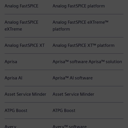
Analog FastSPICE
Analog FastSPICE platform
Analog FastSPICE
Analog FastSPICE eXTreme™
eXTreme
platform
Analog FastSPICE XT
Analog FastSPICE XT™ platform
Aprisa
Aprisa™ software Aprisa™ solution
Aprisa AI
Aprisa™ AI software
Asset Service Minder
Asset Service Minder
ATPG Boost
ATPG Boost
Avery
Avery™ software