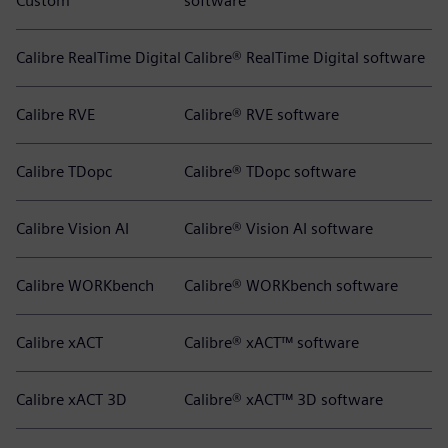
Custom
software
Calibre RealTime Digital
Calibre® RealTime Digital software
Calibre RVE
Calibre® RVE software
Calibre TDopc
Calibre® TDopc software
Calibre Vision AI
Calibre® Vision AI software
Calibre WORKbench
Calibre® WORKbench software
Calibre xACT
Calibre® xACT™ software
Calibre xACT 3D
Calibre® xACT™ 3D software