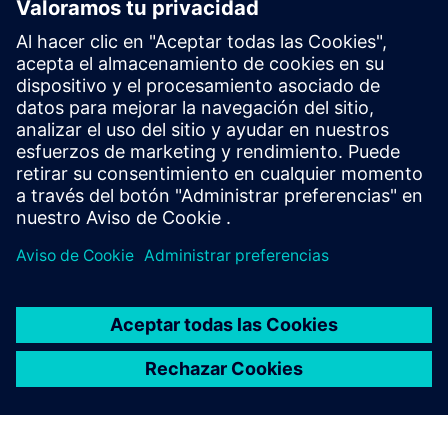
clic de distancia
Déjenos las integraciones para que los usuarios no
necesiten ser expertos en la nube en todas las
plataformas
Más información sobre Altair One