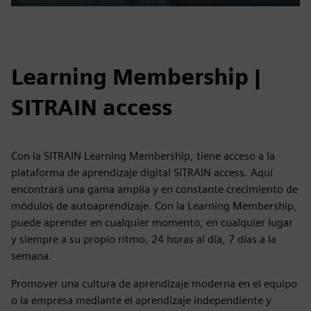
Play
Mute
Settings
PIP
Enter
fulls
Learning Membership |
SITRAIN access
Con la SITRAIN Learning Membership, tiene acceso a la
plataforma de aprendizaje digital SITRAIN access. Aquí
encontrará una gama amplia y en constante crecimiento de
módulos de autoaprendizaje. Con la Learning Membership,
puede aprender en cualquier momento, en cualquier lugar
y siempre a su propio ritmo, 24 horas al día, 7 días a la
semana.
Promover una cultura de aprendizaje moderna en el equipo
o la empresa mediante el aprendizaje independiente y