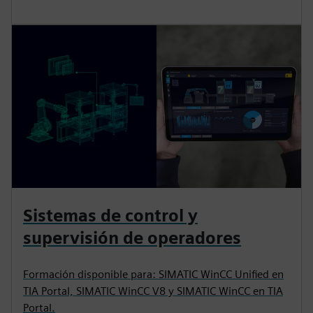
Sistemas de control y
supervisión de operadores
Formación disponible para: SIMATIC WinCC Unified en
TIA Portal, SIMATIC WinCC V8 y SIMATIC WinCC en TIA
Portal.