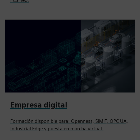
PCS neo.
Empresa digital
Formación disponible para: Openness, SIMIT, OPC UA,
Industrial Edge y puesta en marcha virtual.