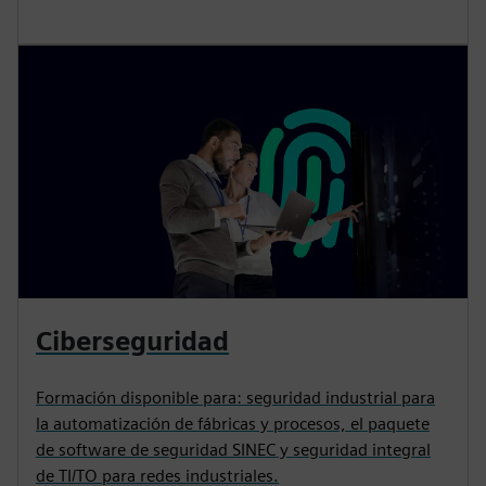
Ciberseguridad
Formación disponible para: seguridad industrial para
la automatización de fábricas y procesos, el paquete
de software de seguridad SINEC y seguridad integral
de TI/TO para redes industriales.