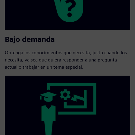
Bajo demanda
Obtenga los conocimientos que necesita, justo cuando los
necesita, ya sea que quiera responder a una pregunta
actual o trabajar en un tema especial.