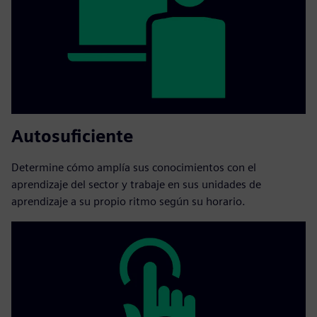
Autosuficiente
Determine cómo amplía sus conocimientos con el
aprendizaje del sector y trabaje en sus unidades de
aprendizaje a su propio ritmo según su horario.