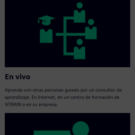
En vivo
Aprenda con otras personas guiado por un consultor de
aprendizaje. En Internet, en un centro de formación de
SITRAIN o en su empresa.