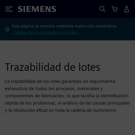
Siemens
Esta página se muestra mediante traducción automática.
¿Deseas ver el contenido en inglés?
Trazabilidad de lotes
La trazabilidad de los lotes garantiza un seguimiento
exhaustivo de todos los procesos, materiales y
componentes de fabricación, lo que facilita la identificación
rápida de los problemas, el análisis de las causas principales
y la resolución eficaz en toda la cadena de suministro.