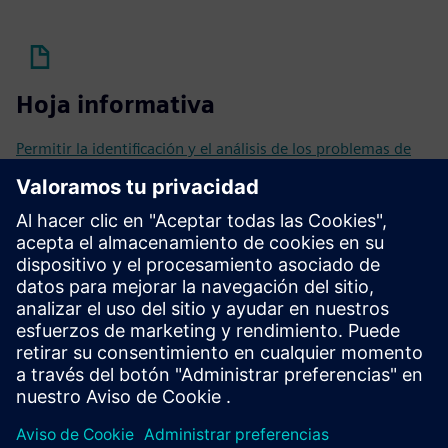
Hoja informativa
Permitir la identificación y el análisis de los problemas de
calidad sistémicos
Seminario web
Trusted Traceability: siga el café preparado en frío de la
granja a la mesa durante toda la colaboración en la cadena
de suministro