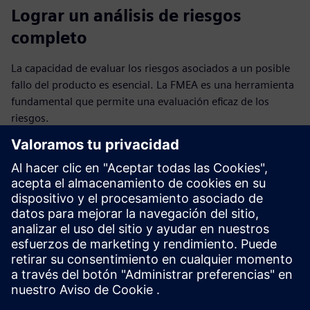
Lograr un análisis de riesgos
completo
La capacidad de evaluar los riesgos asociados a un posible
fallo del producto es esencial. La FMEA es una herramienta
fundamental que permite una evaluación eficaz de los
riesgos.
Leer más
Caso práctico: Pepperl+Fuchs
El fabricante de sensores industriales utiliza el software
Opcenter Quality para una mejora continua e integral.
Lea el estudio de caso