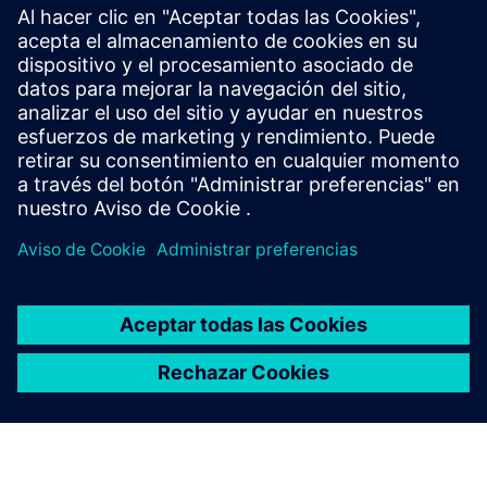
Leer
Caso de éxito
| Optimización de 50 años de experiencia en
la construcción de yates
Caso de éxito
| Sunseeker crea una empresa de
construcción fluida de yates y aumenta la tasa de
producción de yates en un 100 por ciento