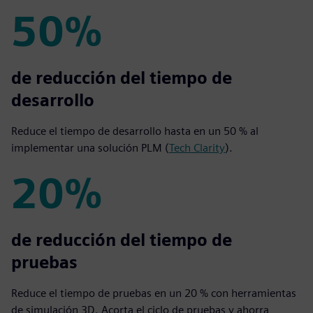
50%
50%
de reducción del tiempo de
desarrollo
Reduce el tiempo de desarrollo hasta en un 50 % al
implementar una solución PLM (
Tech Clarity
).
20%
20%
de reducción del tiempo de
pruebas
Reduce el tiempo de pruebas en un 20 % con herramientas
de simulación 3D. Acorta el ciclo de pruebas y ahorra