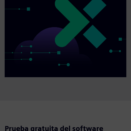
Prueba gratuita del software