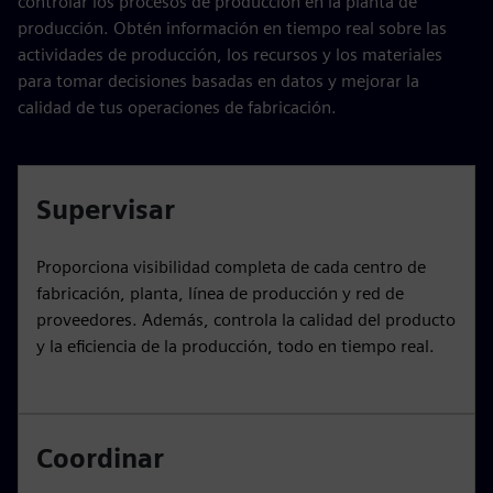
controlar los procesos de producción en la planta de
producción. Obtén información en tiempo real sobre las
actividades de producción, los recursos y los materiales
para tomar decisiones basadas en datos y mejorar la
calidad de tus operaciones de fabricación.
Supervisar
Proporciona visibilidad completa de cada centro de
fabricación, planta, línea de producción y red de
proveedores. Además, controla la calidad del producto
y la eficiencia de la producción, todo en tiempo real.
Coordinar