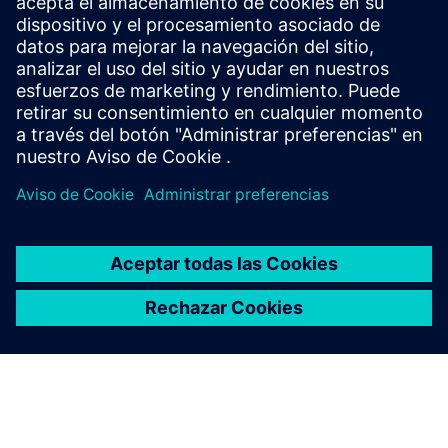
de Siemens se puede adaptar
a mis necesidades?
Más información
Ver
Webinar a la carta
| Aprovechar la personalización low-code
para el software MES
Webinar a la carta
| MES personalizado para la industria de
la automoción