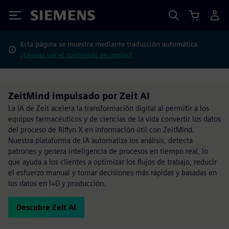
Siemens
Esta página se muestra mediante traducción automática.
¿Deseas ver el contenido en inglés?
ZeitMind impulsado por Zeit AI
La IA de Zeit acelera la transformación digital al permitir a los
equipos farmacéuticos y de ciencias de la vida convertir los datos
del proceso de Riffyn X en información útil con ZeitMind.
Nuestra plataforma de IA automatiza los análisis, detecta
patrones y genera inteligencia de procesos en tiempo real, lo
que ayuda a los clientes a optimizar los flujos de trabajo, reducir
el esfuerzo manual y tomar decisiones más rápidas y basadas en
los datos en I+D y producción.
Descubre Zeit AI