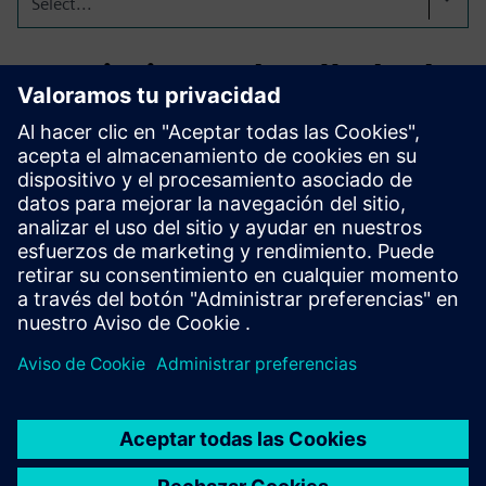
Select...
Seguimiento detallado de
los KPI en todas las
fuentes de datos.
Desde los costes de flete, la optimización de rutas, las tasas
de utilización y las recomendaciones de precios, hasta el
análisis del ciclo completo.