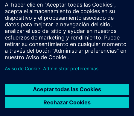
Información y recursos adicionales
Centro de datos de la WRC
Requisitos previos