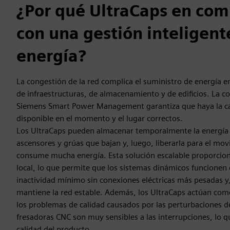
¿Por qué UltraCaps en com
con una gestión inteligent
energía?
La congestión de la red complica el suministro de energía en
de infraestructuras, de almacenamiento y de edificios. La 
Siemens Smart Power Management garantiza que haya la ca
disponible en el momento y el lugar correctos.
Los UltraCaps pueden almacenar temporalmente la energía 
ascensores y grúas que bajan y, luego, liberarla para el m
consume mucha energía. Esta solución escalable proporciona
local, lo que permite que los sistemas dinámicos funcionen
inactividad mínimo sin conexiones eléctricas más pesadas y
mantiene la red estable. Además, los UltraCaps actúan como
los problemas de calidad causados por las perturbaciones de
fresadoras CNC son muy sensibles a las interrupciones, lo q
calidad del producto.