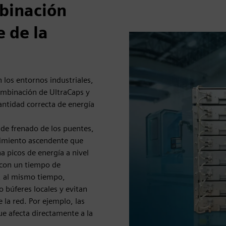
binación
e de la
 los entornos industriales,
combinación de UltraCaps y
ntidad correcta de energía
de frenado de los puentes,
ovimiento ascendente que
 picos de energía a nivel
 con un tiempo de
, al mismo tiempo,
 búferes locales y evitan
 la red. Por ejemplo, las
ue afecta directamente a la