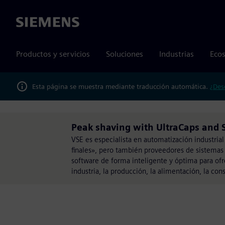
Siemens
Productos y servicios
Soluciones
Industrias
Ecos
Esta página se muestra mediante traducción automática.
¿Des
Peak shaving with UltraCaps and
VSE es especialista en automatización industria
finales», pero también proveedores de sistemas
software de forma inteligente y óptima para ofre
industria, la producción, la alimentación, la cons