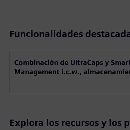
Funcionalidades destacad
Combinación de UltraCaps y Smar
Management i.c.w., almacenamie
Explora los recursos y los