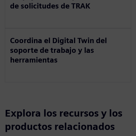
de solicitudes de TRAK
Coordina el Digital Twin del
soporte de trabajo y las
herramientas
Explora los recursos y los
productos relacionados