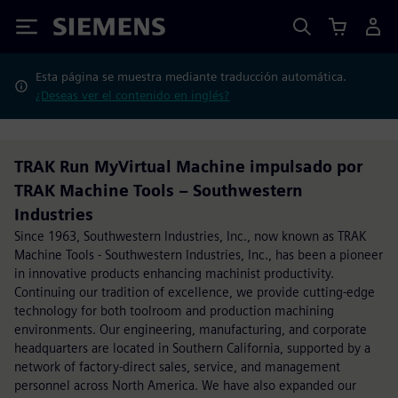
Siemens
Esta página se muestra mediante traducción automática.
¿Deseas ver el contenido en inglés?
TRAK Run MyVirtual Machine impulsado por
TRAK Machine Tools – Southwestern
Industries
Since 1963, Southwestern Industries, Inc., now known as TRAK
Machine Tools - Southwestern Industries, Inc., has been a pioneer
in innovative products enhancing machinist productivity.
Continuing our tradition of excellence, we provide cutting-edge
technology for both toolroom and production machining
environments. Our engineering, manufacturing, and corporate
headquarters are located in Southern California, supported by a
network of factory-direct sales, service, and management
personnel across North America. We have also expanded our