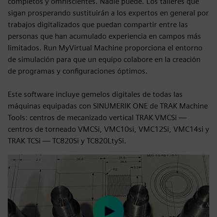
completos y omniscientes. Nadie puede. Los talleres que
sigan prosperando sustituirán a los expertos en general por
trabajos digitalizados que puedan compartir entre las
personas que han acumulado experiencia en campos más
limitados. Run MyVirtual Machine proporciona el entorno
de simulación para que un equipo colabore en la creación
de programas y configuraciones óptimos.
Este software incluye gemelos digitales de todas las
máquinas equipadas con SINUMERIK ONE de TRAK Machine
Tools: centros de mecanizado vertical TRAK VMCSi —
centros de torneado VMCSi, VMC10si, VMC12Si, VMC14si y
TRAK TCSi — TC820Si y TC820LtySi.