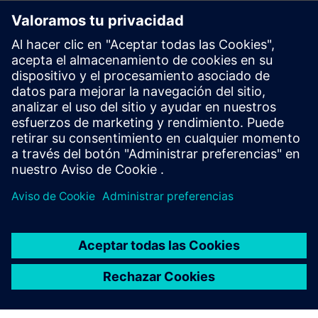
Información y recursos adicionales
Ejecute MyVirtual Machine: la aplicación Digital Twin of the
Machine
Solicite una demostración a TRAK Machine Tools
Requisitos previos