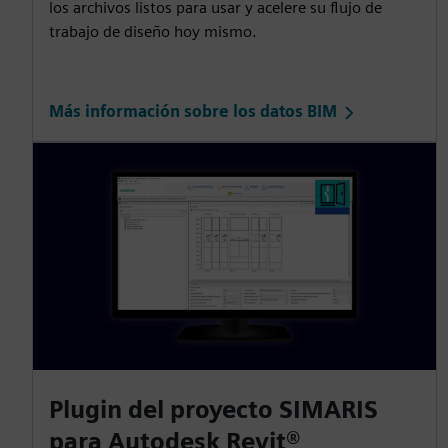
los archivos listos para usar y acelere su flujo de
trabajo de diseño hoy mismo.
Más información sobre los datos BIM
Plugin del proyecto SIMARIS
para Autodesk Revit®