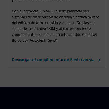
Con el proyecto SIMARIS, puede planificar sus
sistemas de distribución de energía eléctrica dentro
del edificio de forma rápida y sencilla. Gracias a la
salida de los archivos BIM y al correspondiente
complemento, es posible un intercambio de datos
fluido con Autodesk Revit®.
Descargar el complemento de Revit (versión 11-2025)