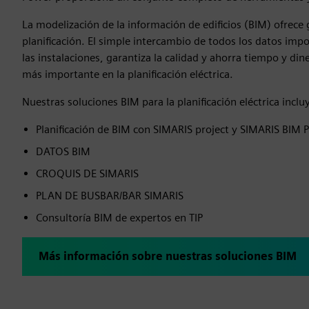
La modelización de la información de edificios (BIM) ofrece 
planificación. El simple intercambio de todos los datos impor
las instalaciones, garantiza la calidad y ahorra tiempo y d
más importante en la planificación eléctrica.
Nuestras soluciones BIM para la planificación eléctrica in
Planificación de BIM con SIMARIS project y SIMARIS BIM P
DATOS BIM
CROQUIS DE SIMARIS
PLAN DE BUSBAR/BAR SIMARIS
Consultoría BIM de expertos en TIP
Más información sobre nuestras soluciones BIM