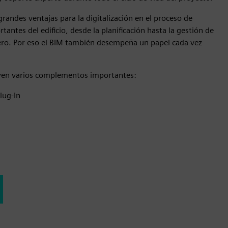
grandes ventajas para la digitalización en el proceso de
tantes del edificio, desde la planificación hasta la gestión de
inero. Por eso el BIM también desempeña un papel cada vez
cluyen varios complementos importantes:
lug-In