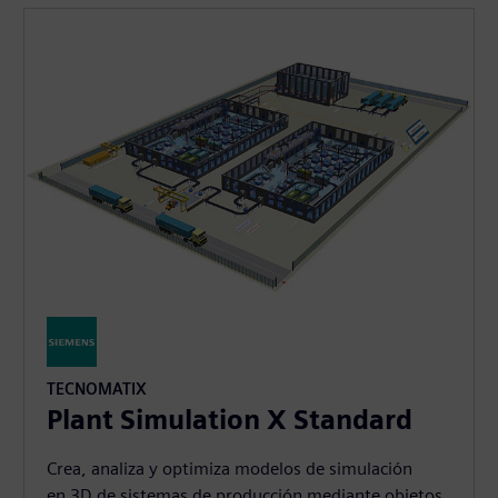
TECNOMATIX
Plant Simulation X Standard
Crea, analiza y optimiza modelos de simulación
en 3D de sistemas de producción mediante objetos