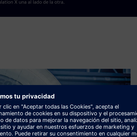
ation X una al lado de la otra.