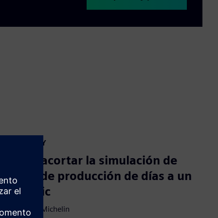
CASE STUDY
Cómo acortar la simulación de
flujos de producción de días a un
solo clic
Empresa:
Michelin