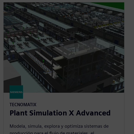
TECNOMATIX
Plant Simulation X Advanced
Modela, simula, explora y optimiza sistemas de
producción para el flujo de materiales, el