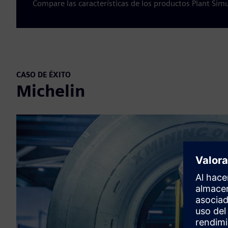
Compare las características de los productos Plant Simul
CASO DE ÉXITO
Michelin