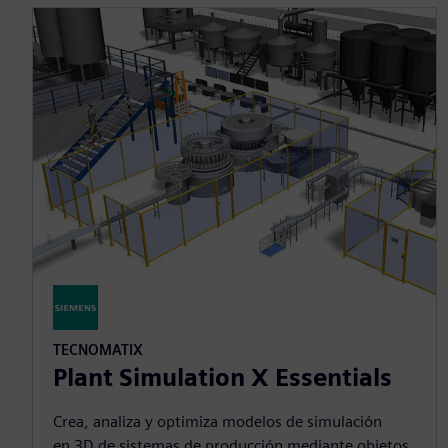
TECNOMATIX
Plant Simulation X Essentials
Crea, analiza y optimiza modelos de simulación
en 3D de sistemas de producción mediante objetos