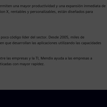
 permiten una mayor productividad y una expansión inmediata de
ion X, rentables y personalizables, están diseñados para
 poco código líder del sector. Desde 2005, miles de
n que desarrollan las aplicaciones utilizando las capacidades
ntre las empresas y la TI, Mendix ayuda a las empresas a
isticadas con mayor rapidez.