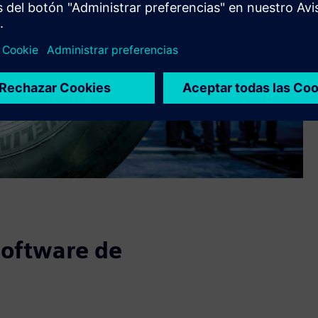
software de