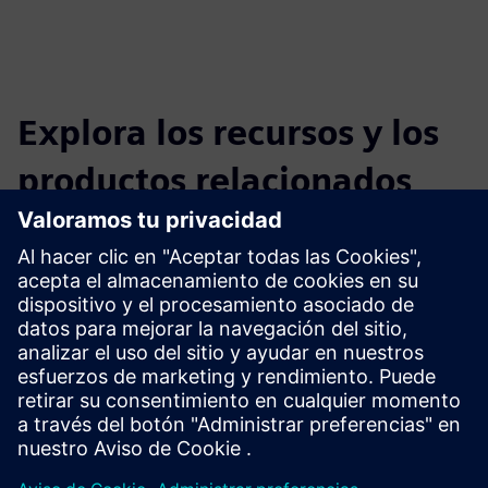
Explora los recursos y los
productos relacionados
Información y recursos adicionales
Más información
Requisitos previos
ninguno