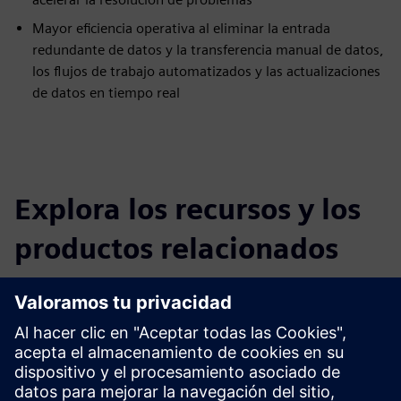
Mayor eficiencia operativa al eliminar la entrada
redundante de datos y la transferencia manual de datos,
los flujos de trabajo automatizados y las actualizaciones
de datos en tiempo real
Explora los recursos y los
productos relacionados
Información y recursos adicionales
Más información
White paper