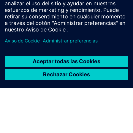
Requisitos previos
ninguno