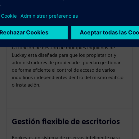
Control de acceso para varios
inquilinos
La función de gestión de múltiples inquilinos de
Luckey está diseñada para que los propietarios y
administradores de propiedades puedan gestionar
de forma eficiente el control de acceso de varios
inquilinos independientes dentro del mismo edificio
o instalación.
Gestión flexible de escritorios
Bookey es un sistema de reservas inteligente para