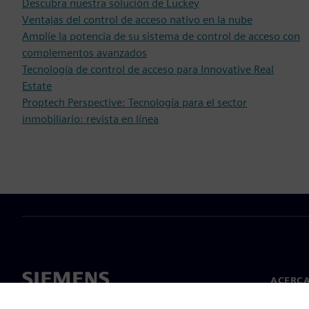
Descubra nuestra solución de Luckey
Ventajas del control de acceso nativo en la nube
Amplíe la potencia de su sistema de control de acceso con
complementos avanzados
Tecnología de control de acceso para Innovative Real
Estate
Proptech Perspective: Tecnología para el sector
inmobiliario: revista en línea
ACERCA
Acerca 