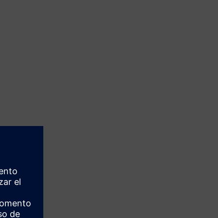
fullscre