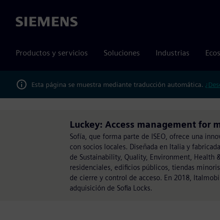
Siemens
Productos y servicios
Soluciones
Industrias
Ecos
Esta página se muestra mediante traducción automática.
¿Des
Luckey: Access management for m
Sofía, que forma parte de ISEO, ofrece una inno
con socios locales. Diseñada en Italia y fabricad
de Sustainability, Quality, Environment, Health &
residenciales, edificios públicos, tiendas minor
de cierre y control de acceso. En 2018, Italmobi
adquisición de Sofia Locks.