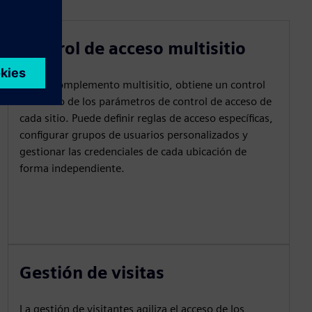
Control de acceso multisitio
Con el complemento multisitio, obtiene un control
detallado de los parámetros de control de acceso de
cada sitio. Puede definir reglas de acceso específicas,
configurar grupos de usuarios personalizados y
gestionar las credenciales de cada ubicación de
forma independiente.
Gestión de visitas
La gestión de visitantes agiliza el acceso de los