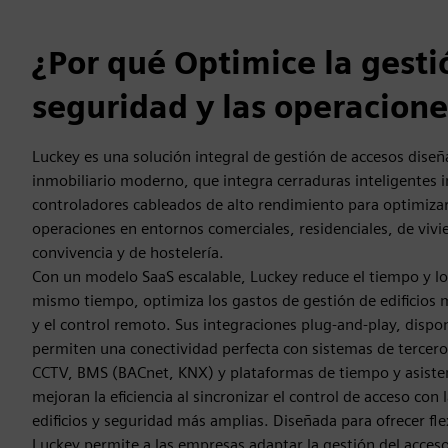
¿Por qué Optimice la gesti
seguridad y las operacione
Luckey es una solución integral de gestión de accesos diseñ
inmobiliario moderno, que integra cerraduras inteligentes 
controladores cableados de alto rendimiento para optimizar 
operaciones en entornos comerciales, residenciales, de vivi
convivencia y de hostelería.
Con un modelo SaaS escalable, Luckey reduce el tiempo y los 
mismo tiempo, optimiza los gastos de gestión de edificios 
y el control remoto. Sus integraciones plug-and-play, dispo
permiten una conectividad perfecta con sistemas de tercero
CCTV, BMS (BACnet, KNX) y plataformas de tiempo y asisten
mejoran la eficiencia al sincronizar el control de acceso con 
edificios y seguridad más amplias. Diseñada para ofrecer fle
Luckey permite a las empresas adaptar la gestión del acces