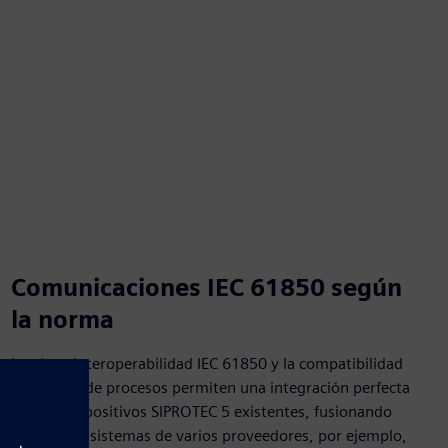
Comunicaciones IEC 61850 según
la norma
La plena interoperabilidad IEC 61850 y la compatibilidad
con el bus de procesos permiten una integración perfecta
con los dispositivos SIPROTEC 5 existentes, fusionando
unidades y sistemas de varios proveedores, por ejemplo,