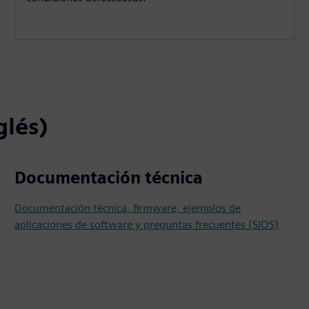
glés)
Documentación técnica
Documentación técnica, firmware, ejemplos de
aplicaciones de software y preguntas frecuentes (SIOS)