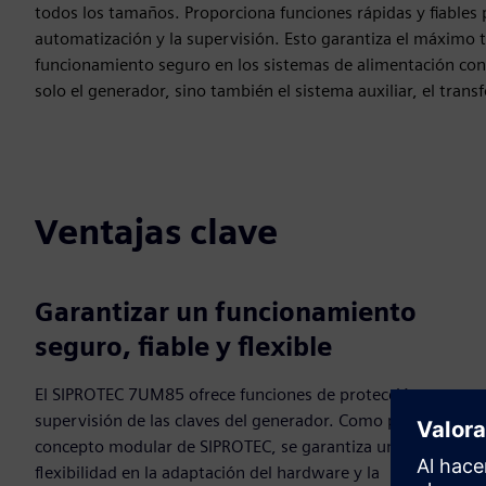
todos los tamaños. Proporciona funciones rápidas y fiables p
automatización y la supervisión. Esto garantiza el máximo t
funcionamiento seguro en los sistemas de alimentación c
solo el generador, sino también el sistema auxiliar, el trans
Ventajas clave
Garantizar un funcionamiento
seguro, fiable y flexible
El SIPROTEC 7UM85 ofrece funciones de protección y
supervisión de las claves del generador. Como parte del
concepto modular de SIPROTEC, se garantiza una alta
flexibilidad en la adaptación del hardware y la