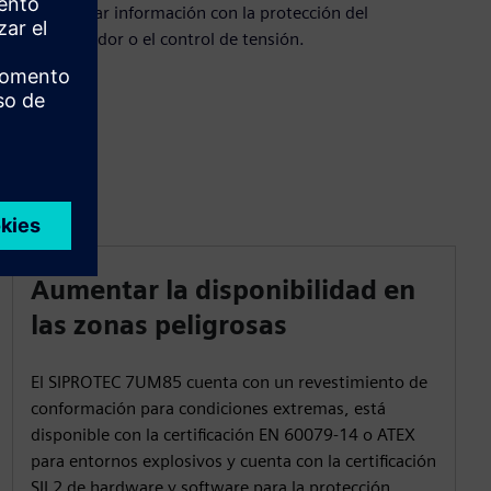
intercambiar información con la protección del
transformador o el control de tensión.
Aumentar la disponibilidad en
las zonas peligrosas
El SIPROTEC 7UM85 cuenta con un revestimiento de
conformación para condiciones extremas, está
disponible con la certificación EN 60079-14 o ATEX
para entornos explosivos y cuenta con la certificación
SIL2 de hardware y software para la protección